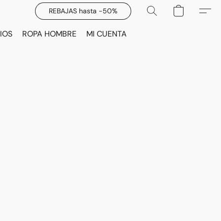
REBAJAS hasta -50%
IOS
ROPA HOMBRE
MI CUENTA