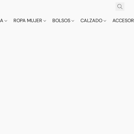
CA
ROPA MUJER
BOLSOS
CALZADO
ACCESOR