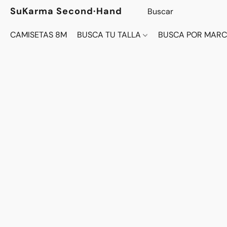
SuKarma Second·Hand
CAMISETAS 8M
BUSCA TU TALLA
BUSCA POR MAR